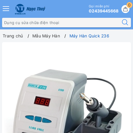
0
Gọi miễn phí
02439445668
Trang chủ
Mẫu Máy Hàn
Máy Hàn Quick 236