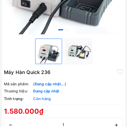
Máy Hàn Quick 236
Mã sản phẩm:
(Đang cập nhật...)
Thương hiệu:
Đang cập nhật
Tình trạng:
Còn hàng
1.580.000₫
–
+