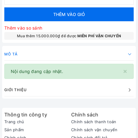
THÊM VÀO GIỎ
Thêm vào so sánh
Mua thêm 15.000.000₫ để được
MIỄN PHÍ VẬN CHUYỂN
MÔ TẢ
×
Nội dung đang cập nhật.
GIỚI THIỆU
Thông tin công ty
Chính sách
Trang chủ
Chính sách thanh toán
Sản phẩm
Chính sách vận chuyển
Chính sách
Chính sách đổi trả